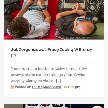
Jak Zorganizować Pracę Zdalną W Branży
IT?
Praca zdalna to bardzo aktualny temat, który
przewija się na ustach każdego z nas. Chyba
wszyscy wiemy, że nie jest […]
Posted on
17 listopada, 2020
11:15 pm