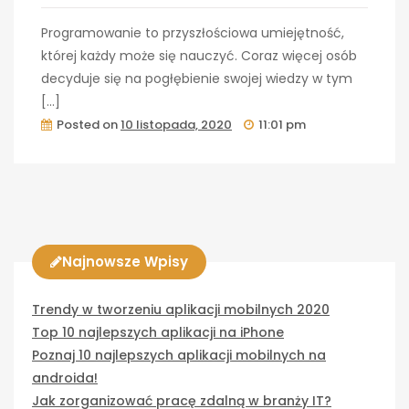
Programowanie to przyszłościowa umiejętność,
której każdy może się nauczyć. Coraz więcej osób
decyduje się na pogłębienie swojej wiedzy w tym
[…]
Posted on
10 listopada, 2020
11:01 pm
Najnowsze Wpisy
Trendy w tworzeniu aplikacji mobilnych 2020
Top 10 najlepszych aplikacji na iPhone
Poznaj 10 najlepszych aplikacji mobilnych na
androida!
Jak zorganizować pracę zdalną w branży IT?