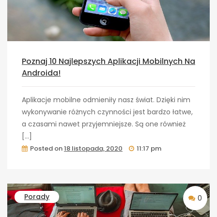
Poznaj 10 Najlepszych Aplikacji Mobilnych Na
Androida!
Aplikacje mobilne odmieniły nasz świat. Dzięki nim
wykonywanie różnych czynności jest bardzo łatwe,
a czasami nawet przyjemniejsze. Są one również
[…]
Posted on
18 listopada, 2020
11:17 pm
Porady
0