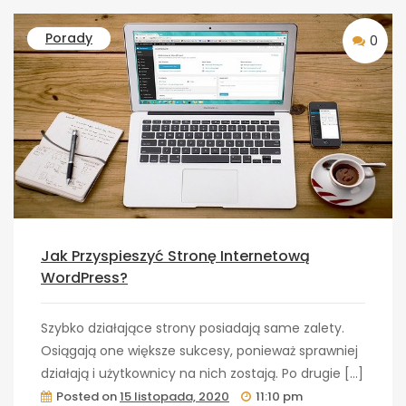
Porady
0
Jak Przyspieszyć Stronę Internetową
WordPress?
Szybko działające strony posiadają same zalety.
Osiągają one większe sukcesy, ponieważ sprawniej
działają i użytkownicy na nich zostają. Po drugie […]
Posted on
15 listopada, 2020
11:10 pm