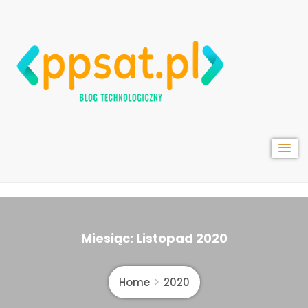
content
Ppsat.pl
Miesiąc: Listopad 2020
Home
2020