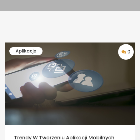
Aplikacje
0
Trendy W Tworzeniu Aplikacji Mobilnych