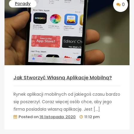
Porady
0
Jak Stworzyć Własną Aplikację Mobilną?
Rynek aplikacji mobilnych od jakiegoś czasu bardzo
się poszerzył. Coraz więcej osób chce, aby jego
firma posiadała własną aplikację. Jest […]
Posted on
16 listopada, 2020
11:12 pm