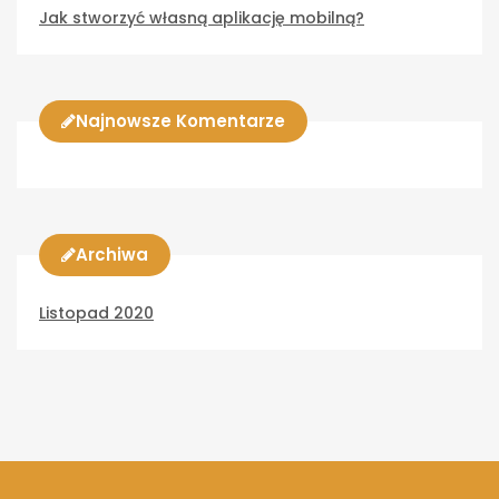
Jak stworzyć własną aplikację mobilną?
Najnowsze Komentarze
Archiwa
Listopad 2020