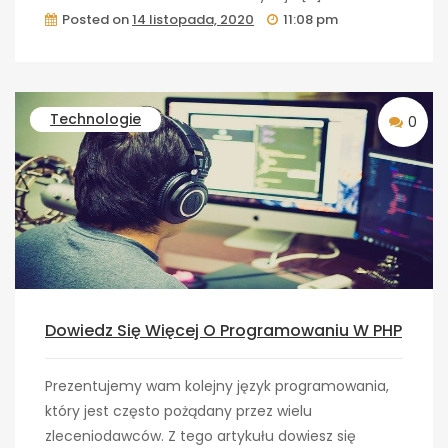
Posted on
14 listopada, 2020
11:08 pm
Technologie
0
Dowiedz Się Więcej O Programowaniu W PHP
Prezentujemy wam kolejny język programowania,
który jest często pożądany przez wielu
zleceniodawców. Z tego artykułu dowiesz się