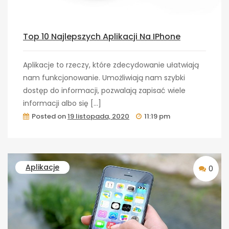
Top 10 Najlepszych Aplikacji Na IPhone
Aplikacje to rzeczy, które zdecydowanie ułatwiają
nam funkcjonowanie. Umożliwiają nam szybki
dostęp do informacji, pozwalają zapisać wiele
informacji albo się […]
Posted on
19 listopada, 2020
11:19 pm
Aplikacje
0