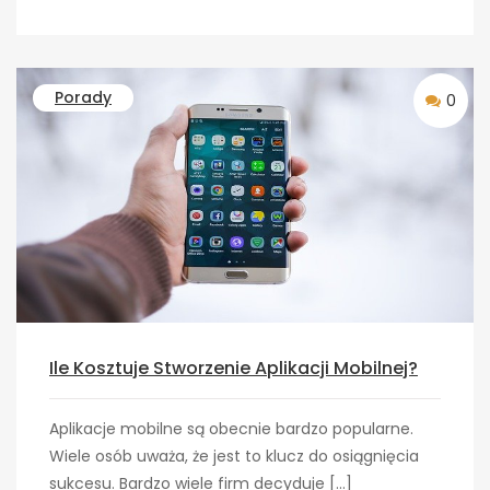
Porady
0
Ile Kosztuje Stworzenie Aplikacji Mobilnej?
Aplikacje mobilne są obecnie bardzo popularne.
Wiele osób uważa, że jest to klucz do osiągnięcia
sukcesu. Bardzo wiele firm decyduje […]